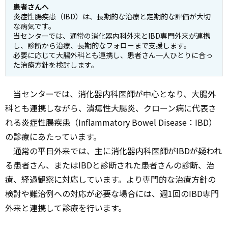
患者さんへ
炎症性腸疾患（IBD）は、長期的な治療と定期的な評価が大切
な病気です。
当センターでは、通常の消化器内科外来とIBD専門外来が連携
し、診断から治療、長期的なフォローまで支援します。
必要に応じて大腸外科とも連携し、患者さん一人ひとりに合っ
た治療方針を検討します。
当センターでは、消化器内科医師が中心となり、大腸外
科とも連携しながら、潰瘍性大腸炎、クローン病に代表さ
れる炎症性腸疾患（Inflammatory Bowel Disease：IBD）
の診療にあたっています。
通常の平日外来では、主に消化器内科医師がIBDが疑われ
る患者さん、またはIBDと診断された患者さんの診断、治
療、経過観察に対応しています。より専門的な治療方針の
検討や難治例への対応が必要な場合には、週1回のIBD専門
外来と連携して診療を行います。