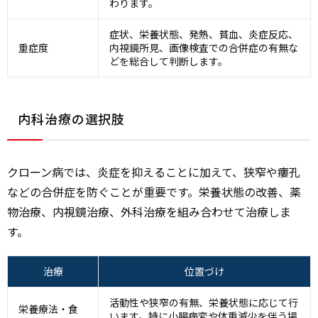
わります。
症状、栄養状態、発熱、貧血、炎症反応、
重症度
内視鏡所見、画像検査での合併症の有無な
どを総合して判断します。
内科治療の選択肢
クローン病では、炎症を抑えることに加えて、狭窄や瘻孔
などの合併症を防ぐことが重要です。栄養状態の改善、薬
物治療、内視鏡治療、外科治療を組み合わせて治療しま
す。
治療
位置づけ
活動性や狭窄の有無、栄養状態に応じて行
栄養療法・食
います。特に小腸病変や体重減少を伴う場