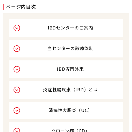
ページ内目次
IBDセンターのご案内
当センターの診療体制
IBD専門外来
炎症性腸疾患（IBD）とは
潰瘍性大腸炎（UC）
クローン病（CD）