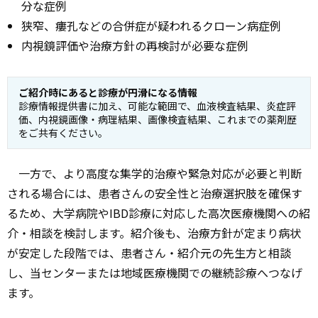
分な症例
狭窄、瘻孔などの合併症が疑われるクローン病症例
内視鏡評価や治療方針の再検討が必要な症例
ご紹介時にあると診療が円滑になる情報
診療情報提供書に加え、可能な範囲で、血液検査結果、炎症評
価、内視鏡画像・病理結果、画像検査結果、これまでの薬剤歴
をご共有ください。
一方で、より高度な集学的治療や緊急対応が必要と判断
される場合には、患者さんの安全性と治療選択肢を確保す
るため、大学病院やIBD診療に対応した高次医療機関への紹
介・相談を検討します。紹介後も、治療方針が定まり病状
が安定した段階では、患者さん・紹介元の先生方と相談
し、当センターまたは地域医療機関での継続診療へつなげ
ます。