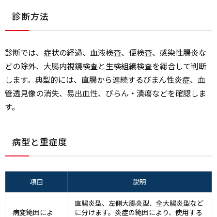
診断方法
診断では、症状の経過、血液検査、便検査、感染性腸炎な
どの除外、大腸内視鏡検査と生検組織検査を総合して判断
します。典型的には、直腸から連続するびまん性炎症、血
管透見像の消失、易出血性、びらん・潰瘍などを確認しま
す。
病型と重症度
項目
説明
直腸炎型、左側大腸炎型、全大腸炎型など
病変範囲によ
に分けます。炎症の範囲により、使用する