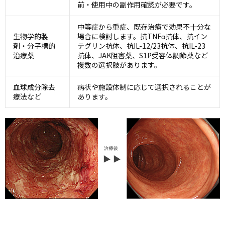
前・使用中の副作用確認が必要です。
中等症から重症、既存治療で効果不十分な
生物学的製
場合に検討します。抗TNFα抗体、抗イン
剤・分子標的
テグリン抗体、抗IL-12/23抗体、抗IL-23
治療薬
抗体、JAK阻害薬、S1P受容体調節薬など
複数の選択肢があります。
血球成分除去
病状や施設体制に応じて選択されることが
療法など
あります。